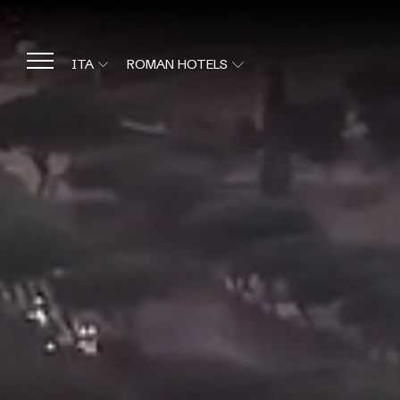
ITA
ROMAN HOTELS
ROMAN HOTELS
ITA
HOTEL CAPANNELLE APPIA
ANTICA
ENG
HOTEL ROMA AURELIA
ANTICA