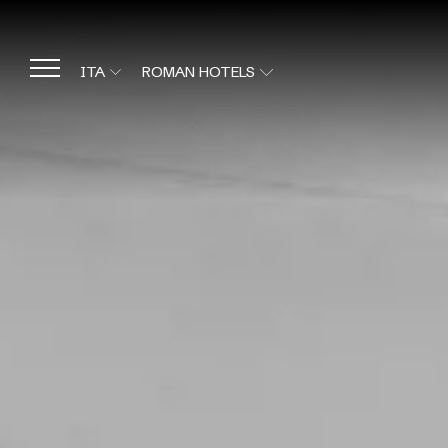
ITA
ROMAN HOTELS
ROMAN HOTELS
ITA
HOTEL CAPANNELLE APPIA
ANTICA
ENG
HOTEL ROMA AURELIA
ANTICA