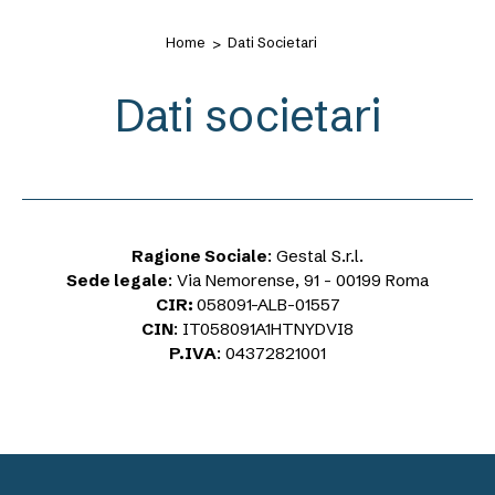
Home
Dati Societari
Dati societari
Ragione Sociale
:
Gestal S.r.l.
Sede legale
: Via Nemorense, 91 - 00199 Roma
CIR:
058091-ALB-01557
CIN
:
IT058091A1HTNYDVI8
P.IVA
: 04372821001