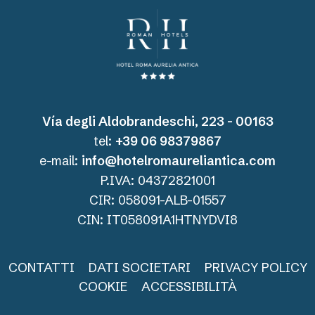
Vía degli Aldobrandeschi, 223 - 00163
tel:
+39 06 98379867
e-mail:
info@hotelromaureliantica.com
P.IVA: 04372821001
CIR: 058091-ALB-01557
CIN: IT058091A1HTNYDVI8
CONTATTI
DATI SOCIETARI
PRIVACY POLICY
COOKIE
ACCESSIBILITÀ