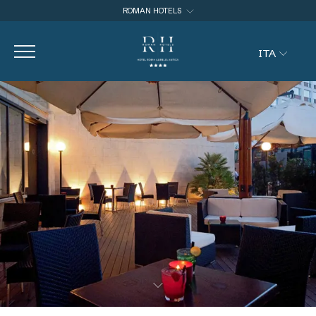
ROMAN HOTELS
ROMAN HOTELS
ITA
HOTEL CAPANNELLE APPIA ANTICA
HOTEL ROMA AURELIA ANTICA
ITA
ENG