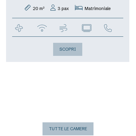
20 m²
3 pax
Matrimoniale
SCOPRI
TUTTE LE CAMERE