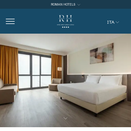
ROMAN HOTELS
ROMAN HOTELS
ITA
HOTEL CAPANNELLE APPIA ANTICA
HOTEL ROMA AURELIA ANTICA
ITA
ENG