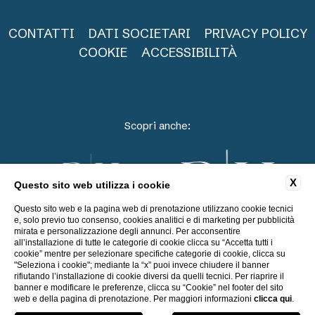
CONTATTI
DATI SOCIETARI
PRIVACY POLICY
COOKIE
ACCESSIBILITÀ
Scopri anche:
X
Questo sito web utilizza i cookie
Questo sito web e la pagina web di prenotazione utilizzano cookie tecnici
e, solo previo tuo consenso, cookies analitici e di marketing per pubblicità
mirata e personalizzazione degli annunci. Per acconsentire
all’installazione di tutte le categorie di cookie clicca su “Accetta tutti i
cookie” mentre per selezionare specifiche categorie di cookie, clicca su
"Seleziona i cookie"; mediante la “x” puoi invece chiudere il banner
rifiutando l’installazione di cookie diversi da quelli tecnici. Per riaprire il
WEBSITE BY BLASTNESS
banner e modificare le preferenze, clicca su “Cookie” nel footer del sito
web e della pagina di prenotazione. Per maggiori informazioni
clicca qui
.