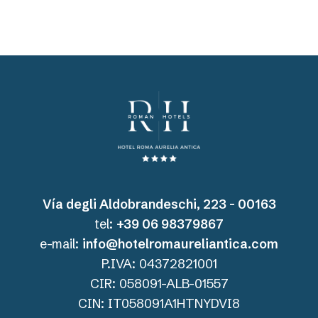
Vía degli Aldobrandeschi, 223 - 00163
tel:
+39 06 98379867
e-mail:
info@hotelromaureliantica.com
P.IVA: 04372821001
CIR: 058091-ALB-01557
CIN: IT058091A1HTNYDVI8